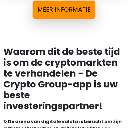
MEER INFORMATIE
Waarom dit de beste tijd
is om de cryptomarkten
te verhandelen - De
Crypto Group-app is uw
beste
investeringspartner!
✨ De arena van digitale valuta is berucht om zijn