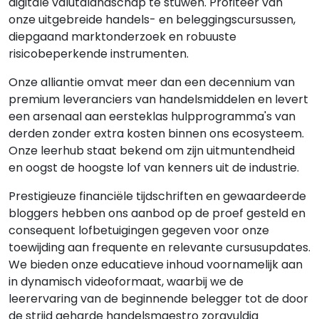
digitale valutalandschap te stuwen. Profiteer van
onze uitgebreide handels- en beleggingscursussen,
diepgaand marktonderzoek en robuuste
risicobeperkende instrumenten.
Onze alliantie omvat meer dan een decennium van
premium leveranciers van handelsmiddelen en levert
een arsenaal aan eersteklas hulpprogramma's van
derden zonder extra kosten binnen ons ecosysteem.
Onze leerhub staat bekend om zijn uitmuntendheid
en oogst de hoogste lof van kenners uit de industrie.
Prestigieuze financiële tijdschriften en gewaardeerde
bloggers hebben ons aanbod op de proef gesteld en
consequent lofbetuigingen gegeven voor onze
toewijding aan frequente en relevante cursusupdates.
We bieden onze educatieve inhoud voornamelijk aan
in dynamisch videoformaat, waarbij we de
leerervaring van de beginnende belegger tot de door
de strijd geharde handelsmaestro zorgvuldig