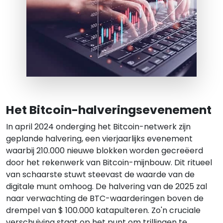
Het Bitcoin-halveringsevenement
In april 2024 onderging het Bitcoin-netwerk zijn
geplande halvering, een vierjaarlijks evenement
waarbij 210.000 nieuwe blokken worden gecreëerd
door het rekenwerk van Bitcoin-mijnbouw. Dit ritueel
van schaarste stuwt steevast de waarde van de
digitale munt omhoog. De halvering van de 2025 zal
naar verwachting de BTC-waarderingen boven de
drempel van $ 100.000 katapulteren. Zo'n cruciale
verschuiving staat op het punt om trillingen te