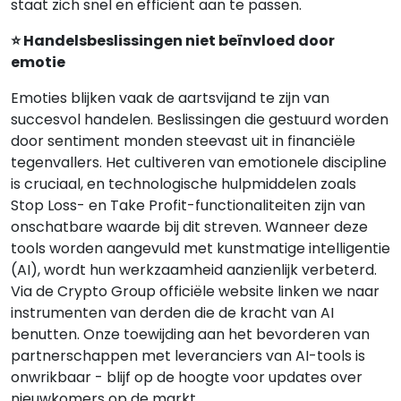
staat zich snel en efficiënt aan te passen.
⭐ Handelsbeslissingen niet beïnvloed door
emotie
Emoties blijken vaak de aartsvijand te zijn van
succesvol handelen. Beslissingen die gestuurd worden
door sentiment monden steevast uit in financiële
tegenvallers. Het cultiveren van emotionele discipline
is cruciaal, en technologische hulpmiddelen zoals
Stop Loss- en Take Profit-functionaliteiten zijn van
onschatbare waarde bij dit streven. Wanneer deze
tools worden aangevuld met kunstmatige intelligentie
(AI), wordt hun werkzaamheid aanzienlijk verbeterd.
Via de Crypto Group officiële website linken we naar
instrumenten van derden die de kracht van AI
benutten. Onze toewijding aan het bevorderen van
partnerschappen met leveranciers van AI-tools is
onwrikbaar - blijf op de hoogte voor updates over
nieuwkomers op de markt.