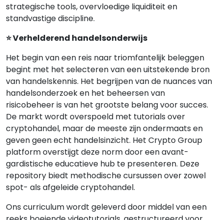
strategische tools, overvloedige liquiditeit en
standvastige discipline.
⭐ Verhelderend handelsonderwijs
Het begin van een reis naar triomfantelijk beleggen
begint met het selecteren van een uitstekende bron
van handelskennis. Het begrijpen van de nuances van
handelsonderzoek en het beheersen van
risicobeheer is van het grootste belang voor succes.
De markt wordt overspoeld met tutorials over
cryptohandel, maar de meeste zijn ondermaats en
geven geen echt handelsinzicht. Het Crypto Group
platform overstijgt deze norm door een avant-
gardistische educatieve hub te presenteren. Deze
repository biedt methodische cursussen over zowel
spot- als afgeleide cryptohandel.
Ons curriculum wordt geleverd door middel van een
reeks boeiende videotutorials, gestructureerd voor