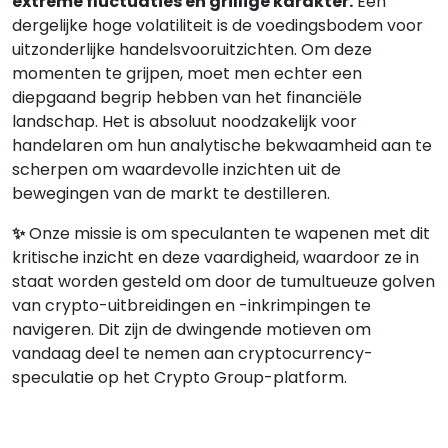
extreme fluctuaties en grillige karakter.
Een
dergelijke hoge volatiliteit is de voedingsbodem voor
uitzonderlijke handelsvooruitzichten. Om deze
momenten te grijpen, moet men echter een
diepgaand begrip hebben van het financiële
landschap. Het is absoluut noodzakelijk voor
handelaren om hun analytische bekwaamheid aan te
scherpen om waardevolle inzichten uit de
bewegingen van de markt te destilleren.
✨
Onze missie is om speculanten te wapenen met dit
kritische inzicht en deze vaardigheid, waardoor ze in
staat worden gesteld om door de tumultueuze golven
van crypto-uitbreidingen en -inkrimpingen te
navigeren. Dit zijn de dwingende motieven om
vandaag deel te nemen aan cryptocurrency-
speculatie op het Crypto Group-platform.