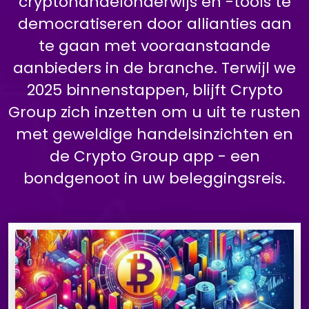
cryptohandelonderwijs en -tools te
democratiseren door allianties aan
te gaan met vooraanstaande
aanbieders in de branche. Terwijl we
2025 binnenstappen, blijft Crypto
Group zich inzetten om u uit te rusten
met geweldige handelsinzichten en
de Crypto Group app - een
bondgenoot in uw beleggingsreis.