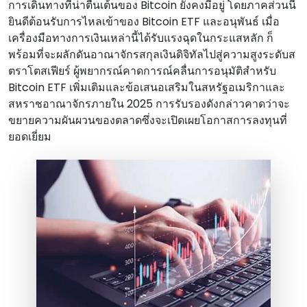
การเดินทางที่น่าตื่นเต้นของ Bitcoin ยังคงมีอยู่ โดยภาคส่วนนี้
ยินดีต้อนรับการไหลเข้าของ Bitcoin ETF และอนุพันธ์ เมื่อ
เครื่องมือทางการเงินเหล่านี้ได้รับแรงฉุดในกระแสหลัก ก็
พร้อมที่จะผลักดันอาณาจักรสกุลเงินดิจิทัลไปสู่ความสูงระดับส
ตราโตสเฟียร์ ผู้พยากรณ์คาดการณ์คลื่นการอนุมัติสําหรับ
Bitcoin ETF เพิ่มเติมและข้อเสนอเสริมในสหรัฐอเมริกาและ
สหราชอาณาจักรภายใน 2025 การรับรองดังกล่าวคาดว่าจะ
ขยายความผันผวนของตลาดซึ่งจะเปิดเผยโอกาสการลงทุนที่
ยอดเยี่ยม