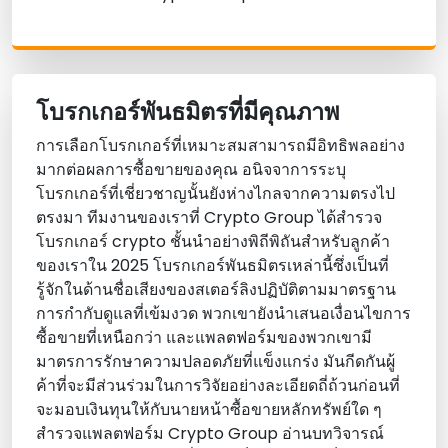
โบรกเกอร์พันธมิตรที่มีคุณภาพ
การเลือกโบรกเกอร์ที่เหมาะสมสามารถมีอิทธิพลอย่าง
มากต่อผลการซื้อขายของคุณ อนิจจาการระบุ
โบรกเกอร์ที่เชี่ยวชาญนั้นยังห่างไกลจากความตรงไป
ตรงมา ทีมงานของเราที่ Crypto Group ได้สํารวจ
โบรกเกอร์ crypto ชั้นนําอย่างพิถีพิถันสําหรับลูกค้า
ของเราใน 2025 โบรกเกอร์พันธมิตรเหล่านี้ซึ่งเป็นที่
รู้จักในด้านชื่อเสียงของสเตอร์ลิงปฏิบัติตามมาตรฐาน
การกํากับดูแลที่เข้มงวด พวกเขายังนําเสนอเงื่อนไขการ
ซื้อขายที่เหนือกว่า และแพลตฟอร์มของพวกเขามี
มาตรการรักษาความปลอดภัยที่แข็งแกร่ง มันกีดกันผู้
ค้าที่จะมีส่วนร่วมในการวิจัยอย่างละเอียดถี่ถ้วนก่อนที่
จะมอบเงินทุนให้กับนายหน้าซื้อขายหลักทรัพย์ใด ๆ
สํารวจแพลตฟอร์ม Crypto Group อ่านบทวิจารณ์