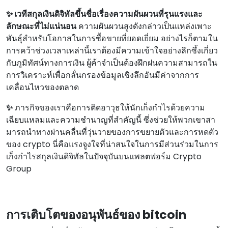
✨ เวทีสกุลเงินดิจิทัลขึ้นชื่อเรื่องความผันผวนที่รุนแรงและ
ลักษณะที่ไม่แน่นอน
ความผันผวนสูงดังกล่าวเป็นแหล่งเพาะ
พันธุ์สําหรับโอกาสในการซื้อขายที่ยอดเยี่ยม อย่างไรก็ตามใน
การคว้าช่วงเวลาเหล่านี้เราต้องมีความเข้าใจอย่างลึกซึ้งเกี่ยว
กับภูมิทัศน์ทางการเงิน ผู้ค้าจําเป็นต้องฝึกฝนความสามารถใน
การวิเคราะห์เพื่อกลั่นกรองข้อมูลเชิงลึกอันมีค่าจากการ
เคลื่อนไหวของตลาด
✨
ภารกิจของเราคือการติดอาวุธให้นักเก็งกําไรด้วยความ
เฉียบแหลมและความชํานาญที่สําคัญนี้ ซึ่งช่วยให้พวกเขาสา
มารถนําทางผ่านคลื่นที่วุ่นวายของการขยายตัวและการหดตัว
ของ crypto นี่คือแรงจูงใจที่น่าสนใจในการมีส่วนร่วมในการ
เก็งกําไรสกุลเงินดิจิทัลในปัจจุบันบนแพลตฟอร์ม Crypto
Group
การเติบโตของอนุพันธ์ของ bitcoin