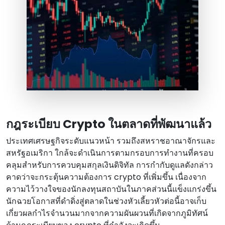
กฎระเบียบ Crypto ในตลาดที่พัฒนาแล้ว
ประเทศเศรษฐกิจระดับแนวหน้า รวมถึงสหราชอาณาจักรและ
สหรัฐอเมริกา ใกล้จะดําเนินการตามกรอบการทํางานที่ครอบ
คลุมสําหรับการควบคุมสกุลเงินดิจิทัล การกํากับดูแลดังกล่าว
คาดว่าจะกระตุ้นความต้องการ crypto ที่เพิ่มขึ้น เนื่องจาก
ความไว้วางใจของนักลงทุนสถาบันในภาคส่วนนี้แข็งแกร่งขึ้น
นักฉวยโอกาสที่ดําดิ่งสู่ตลาดในช่วงหัวเลี้ยวหัวต่อนี้อาจเก็บ
เกี่ยวผลกําไรจํานวนมากจากความผันผวนที่เกิดจากภูมิทัศน์