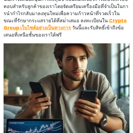
คอบสําหรับลูกค้าของเราโดยจัดเตรียมเครื่องมือที่จําเป็นในกา
รนํากําไรกลับมาลงทุนใหม่เพื่อความก้าวหน้าที่รวดเร็วใน
ขณะที่รักษากระแสรายได้ที่สม่ําเสมอ ลงทะเบียนใน
Crypto
Group เว็บไซต์อย่างเป็นทางการ
วันนี้และรับสิทธิ์เข้าถึงข้อ
เสนอที่เหนือชั้นของเราได้ฟรี