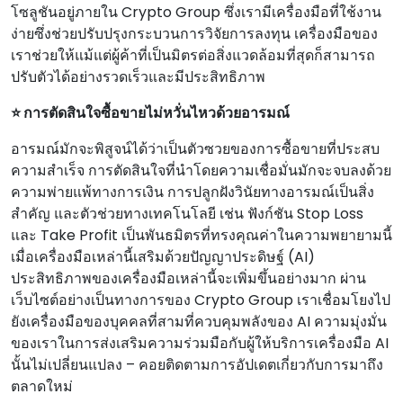
โซลูชันอยู่ภายใน Crypto Group ซึ่งเรามีเครื่องมือที่ใช้งาน
ง่ายซึ่งช่วยปรับปรุงกระบวนการวิจัยการลงทุน เครื่องมือของ
เราช่วยให้แม้แต่ผู้ค้าที่เป็นมิตรต่อสิ่งแวดล้อมที่สุดก็สามารถ
ปรับตัวได้อย่างรวดเร็วและมีประสิทธิภาพ
⭐ การตัดสินใจซื้อขายไม่หวั่นไหวด้วยอารมณ์
อารมณ์มักจะพิสูจน์ได้ว่าเป็นตัวซวยของการซื้อขายที่ประสบ
ความสําเร็จ การตัดสินใจที่นําโดยความเชื่อมั่นมักจะจบลงด้วย
ความพ่ายแพ้ทางการเงิน การปลูกฝังวินัยทางอารมณ์เป็นสิ่ง
สําคัญ และตัวช่วยทางเทคโนโลยี เช่น ฟังก์ชัน Stop Loss
และ Take Profit เป็นพันธมิตรที่ทรงคุณค่าในความพยายามนี้
เมื่อเครื่องมือเหล่านี้เสริมด้วยปัญญาประดิษฐ์ (AI)
ประสิทธิภาพของเครื่องมือเหล่านี้จะเพิ่มขึ้นอย่างมาก ผ่าน
เว็บไซต์อย่างเป็นทางการของ Crypto Group เราเชื่อมโยงไป
ยังเครื่องมือของบุคคลที่สามที่ควบคุมพลังของ AI ความมุ่งมั่น
ของเราในการส่งเสริมความร่วมมือกับผู้ให้บริการเครื่องมือ AI
นั้นไม่เปลี่ยนแปลง – คอยติดตามการอัปเดตเกี่ยวกับการมาถึง
ตลาดใหม่