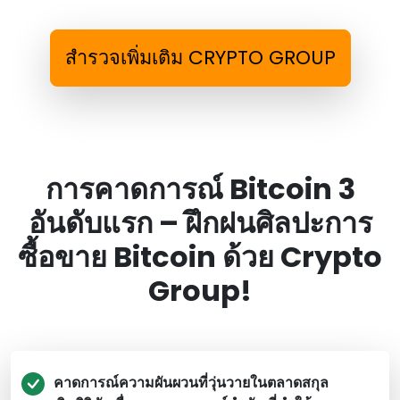
สํารวจเพิ่มเติม CRYPTO GROUP
การคาดการณ์ Bitcoin 3
อันดับแรก – ฝึกฝนศิลปะการ
ซื้อขาย Bitcoin ด้วย Crypto
Group!
คาดการณ์ความผันผวนที่วุ่นวายในตลาดสกุล