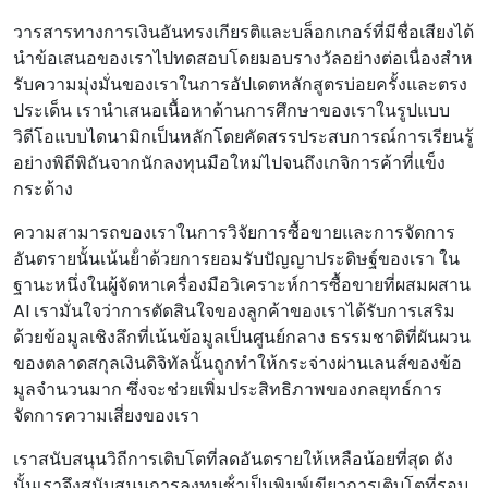
วารสารทางการเงินอันทรงเกียรติและบล็อกเกอร์ที่มีชื่อเสียงได้
นําข้อเสนอของเราไปทดสอบโดยมอบรางวัลอย่างต่อเนื่องสําห
รับความมุ่งมั่นของเราในการอัปเดตหลักสูตรบ่อยครั้งและตรง
ประเด็น เรานําเสนอเนื้อหาด้านการศึกษาของเราในรูปแบบ
วิดีโอแบบไดนามิกเป็นหลักโดยคัดสรรประสบการณ์การเรียนรู้
อย่างพิถีพิถันจากนักลงทุนมือใหม่ไปจนถึงเกจิการค้าที่แข็ง
กระด้าง
ความสามารถของเราในการวิจัยการซื้อขายและการจัดการ
อันตรายนั้นเน้นย้ําด้วยการยอมรับปัญญาประดิษฐ์ของเรา ใน
ฐานะหนึ่งในผู้จัดหาเครื่องมือวิเคราะห์การซื้อขายที่ผสมผสาน
AI เรามั่นใจว่าการตัดสินใจของลูกค้าของเราได้รับการเสริม
ด้วยข้อมูลเชิงลึกที่เน้นข้อมูลเป็นศูนย์กลาง ธรรมชาติที่ผันผวน
ของตลาดสกุลเงินดิจิทัลนั้นถูกทําให้กระจ่างผ่านเลนส์ของข้อ
มูลจํานวนมาก ซึ่งจะช่วยเพิ่มประสิทธิภาพของกลยุทธ์การ
จัดการความเสี่ยงของเรา
เราสนับสนุนวิถีการเติบโตที่ลดอันตรายให้เหลือน้อยที่สุด ดัง
นั้นเราจึงสนับสนุนการลงทุนซ้ําเป็นพิมพ์เขียวการเติบโตที่รอบ