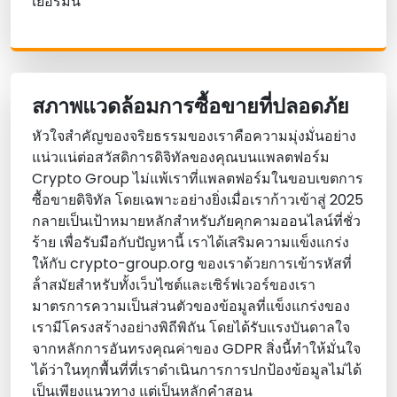
เยอรมัน
สภาพแวดล้อมการซื้อขายที่ปลอดภัย
หัวใจสําคัญของจริยธรรมของเราคือความมุ่งมั่นอย่าง
แน่วแน่ต่อสวัสดิการดิจิทัลของคุณบนแพลตฟอร์ม
Crypto Group ไม่แพ้เราที่แพลตฟอร์มในขอบเขตการ
ซื้อขายดิจิทัล โดยเฉพาะอย่างยิ่งเมื่อเราก้าวเข้าสู่ 2025
กลายเป็นเป้าหมายหลักสําหรับภัยคุกคามออนไลน์ที่ชั่ว
ร้าย เพื่อรับมือกับปัญหานี้ เราได้เสริมความแข็งแกร่ง
ให้กับ crypto-group.org ของเราด้วยการเข้ารหัสที่
ล้ําสมัยสําหรับทั้งเว็บไซต์และเซิร์ฟเวอร์ของเรา
มาตรการความเป็นส่วนตัวของข้อมูลที่แข็งแกร่งของ
เรามีโครงสร้างอย่างพิถีพิถัน โดยได้รับแรงบันดาลใจ
จากหลักการอันทรงคุณค่าของ GDPR สิ่งนี้ทําให้มั่นใจ
ได้ว่าในทุกพื้นที่ที่เราดําเนินการการปกป้องข้อมูลไม่ได้
เป็นเพียงแนวทาง แต่เป็นหลักคําสอน