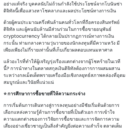
อย่างแท้จริง บุคคลนับไม่ถ้วนกําลังใช้ประโยชน์จากโบนันซ่า
ดิจิทัลนี้เพื่อแสวงหาโชคลาภและผลประโยชน์ทางการเงิน
ด้วยผู้คนประมาณครึ่งพันล้านคนทั่วโลกที่ถือครองสินทรัพย์
ดิจิทัล และผู้คนนับล้านมีส่วนร่วมในการซื้อขายอนุพันธ์
cryptocurrency ได้กลายเป็นปรากฏการณ์ทางการเงิน
กระนั้น ท่ามกลางความวุ่นวายของนักลงทุนที่มีความหวัง มี
เพียงเพียงไม่กี่รายเท่านั้นที่เก็บเกี่ยวผลตอบแทนมหาศาล
แล้วอะไรที่ทําให้ผู้เจริญรุ่งเรืองแตกต่างจากผู้โชคร้ายในเวที
นี้? การนําทางในตลาดสกุลเงินดิจิทัลต้องการการผสมผสาน
ระหว่างกลเม็ดเด็ดพรายเครื่องมือเชิงกลยุทธ์สภาพคล่องที่อุดม
สมบูรณ์และวินัยที่แน่วแน่
⭐ การศึกษาการซื้อขายที่ให้ความกระจ่าง
การเริ่มต้นการเดินทางสู่การลงทุนอย่างมีชัยเริ่มต้นด้วยการ
เลือกแหล่งความรู้ด้านการซื้อขายที่เป็นตัวเอก การเข้าใจ
ความแตกต่างของการวิจัยการซื้อขายและการจัดการความ
เสี่ยงอย่างเชี่ยวชาญเป็นสิ่งสําคัญยิ่งต่อความสําเร็จ ตลาดเต็ม