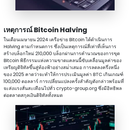
เหตุการณ์ Bitcoin Halving
ในเดือนเมษายน 2024 เครือข่าย Bitcoin ได้ดําเนินการ
Halving ตามกําหนดการ ซึ่งเป็นเหตุการณ์สี่เท่าที่เห็นการ
สร้างบล็อกใหม่ 210,000 บล็อกผ่านการคํานวณของการขุด
Bitcoin พิธีกรรมแห่งความขาดแคลนนี้ขับเคลื่อนมูลค่าของ
เหรียญดิจิทัลขึ้นสู่ท้องฟ้าอย่างสม่ําเสมอ การลดลงครึ่งหนึ่ง
ของ 2025 คาดว่าจะทําให้การประเมินมูลค่า BTC เกินเกณฑ์
100,000 ดอลลาร์ การเปลี่ยนแปลงครั้งสําคัญดังกล่าวพร้อมที่
จะส่งแรงสั่นสะเทือนไปทั่ว crypto-group.org ซึ่งมีอิทธิพล
ต่อตลาดสกุลเงินดิจิทัลทั้งหมด