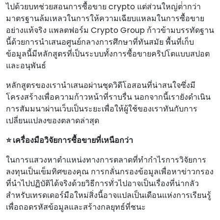
ไปด้วยบทช่วยสอนการซื้อขาย crypto แต่ส่วนใหญ่ต่ํากว่า
มาตรฐานล้มเหลวในการให้ความเฉียบแหลมในการซื้อขาย
อย่างแท้จริง แพลตฟอร์ม Crypto Group ก้าวข้ามบรรทัดฐาน
นี้ด้วยการนําเสนอศูนย์กลางการศึกษาที่ทันสมัย พื้นที่เก็บ
ข้อมูลนี้มีหลักสูตรที่เป็นระบบทั้งการซื้อขายคริปโตแบบสปอต
และอนุพันธ์
หลักสูตรของเรานําเสนอผ่านชุดวิดีโอสอนที่น่าสนใจซึ่งมี
โครงสร้างเพื่อความก้าวหน้าที่ราบรื่น นอกจากนี้เรายังดําเนิน
การสัมมนาผ่านเว็บเป็นระยะเพื่อให้ผู้ใช้ของเราทันกับการ
เปลี่ยนแปลงของตลาดล่าสุด
⭐ เครื่องมือวิจัยการซื้อขายที่เหนือกว่า
ในการแสวงหาตําแหน่งทางการตลาดที่ทํากําไรการวิจัยการ
ลงทุนเป็นเข็มทิศของคุณ การกลั่นกรองข้อมูลเพื่อหาข่าวกรอง
ที่นําไปปฏิบัติได้จริงด้วยวิธีการทั่วไปอาจเป็นเรื่องที่น่ากลัว
สําหรับเทรดเดอร์มือใหม่สิ่งนี้อาจแปลเป็นเดือนแห่งการเรียนรู้
เพื่อถอดรหัสข้อมูลและสร้างกลยุทธ์ที่ชนะ