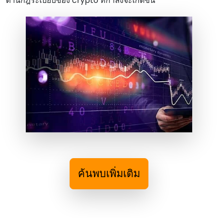
ด้านกฎระเบียบของ crypto ที่กําลังจะเกิดขึ้น
ค้นพบเพิ่มเติม