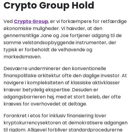
Crypto Group Hold
Ved
Crypto Group
, er vi forkæmpere for retfærdige
økonomiske muligheder. Vi hævder, at den
gennemsnitlige Jane og Joe fortjener adgang til de
samme velstandsopbyggende instrumenter, der
typisk er forbeholdt de velhavende og
markedsmaven.
Desværre underminerer den konventionelle
finanspolitiske arkitektur ofte den daglige investor. At
navigere i kompleksiteten af klassiske aktivklasser
kræver betydelig ekspertise. Desuden er
adgangsbarrieren høj, med et stort beløb, der ofte
kræves for overhovedet at deltage.
Forankret i etos for inklusiv finansiering lover
kryptokurrencysektoren at demokratisere adgangen
til rigdom. Alligevel forbliver standardprocedurerne