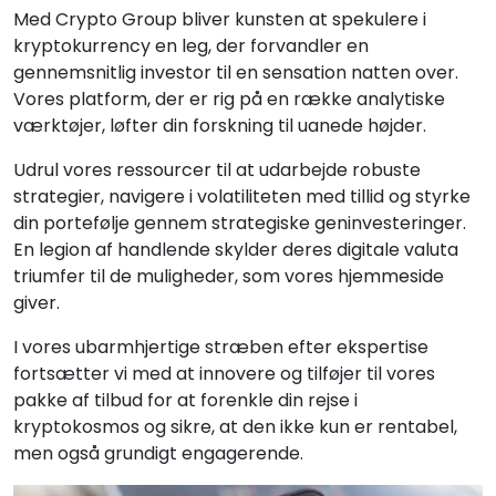
Med Crypto Group bliver kunsten at spekulere i
kryptokurrency en leg, der forvandler en
gennemsnitlig investor til en sensation natten over.
Vores platform, der er rig på en række analytiske
værktøjer, løfter din forskning til uanede højder.
Udrul vores ressourcer til at udarbejde robuste
strategier, navigere i volatiliteten med tillid og styrke
din portefølje gennem strategiske geninvesteringer.
En legion af handlende skylder deres digitale valuta
triumfer til de muligheder, som vores hjemmeside
giver.
I vores ubarmhjertige stræben efter ekspertise
fortsætter vi med at innovere og tilføjer til vores
pakke af tilbud for at forenkle din rejse i
kryptokosmos og sikre, at den ikke kun er rentabel,
men også grundigt engagerende.