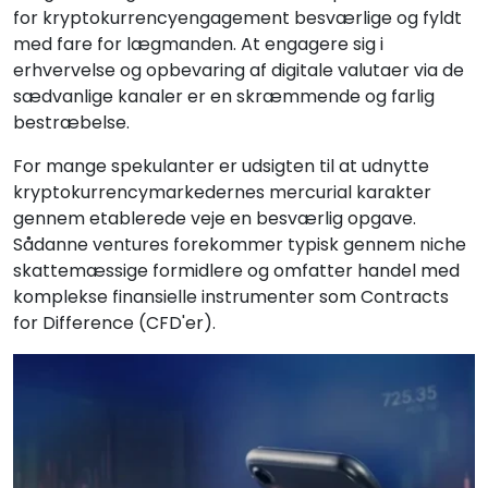
for kryptokurrencyengagement besværlige og fyldt
med fare for lægmanden. At engagere sig i
erhvervelse og opbevaring af digitale valutaer via de
sædvanlige kanaler er en skræmmende og farlig
bestræbelse.
For mange spekulanter er udsigten til at udnytte
kryptokurrencymarkedernes mercurial karakter
gennem etablerede veje en besværlig opgave.
Sådanne ventures forekommer typisk gennem niche
skattemæssige formidlere og omfatter handel med
komplekse finansielle instrumenter som Contracts
for Difference (CFD'er).