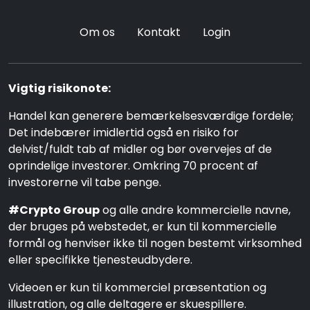
Om os
Kontakt
Login
Vigtig risikonote:
Handel kan generere bemærkelsesværdige fordele;
Det indebærer imidlertid også en risiko for
delvist/fuldt tab af midler og bør overvejes af de
oprindelige investorer. Omkring 70 procent af
investorerne vil tabe penge.
#Crypto Group
og alle andre kommercielle navne,
der bruges på webstedet, er kun til kommercielle
formål og henviser ikke til nogen bestemt virksomhed
eller specifikke tjenesteudbydere.
Videoen er kun til kommerciel præsentation og
illustration, og alle deltagere er skuespillere.