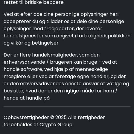
rettet til britiske beboere
Ved at efterlade dine personlige oplysninger heri
accepterer du og tillader os at dele dine personlige
oplysninger med tredjeparter, der leverer
handelstjenester som angivet i fortrolighedspolitikken
og vilkår og betingelser.
Der er flere handelsmuligheder, som den
erhvervsdrivende / brugeren kan bruge - ved at
handle software, ved hjælp af menneskelige
mæglere eller ved at foretage egne handler, og det
er den erhvervsdrivendes eneste ansvar at vælge og
beslutte, hvad der er den rigtige måde for ham /
hende at handle på.
Ophavsrettigheder © 2025 Alle rettigheder
forbeholdes af Crypto Group