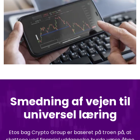
Smedning af vejen til
universel læring
Etos bag Crypto Group er baseret på troen på, at
skattene ved finansiel uddannelse burde være åbne