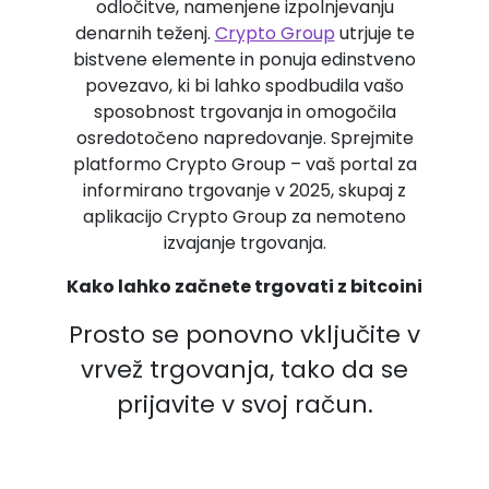
odločitve, namenjene izpolnjevanju
denarnih teženj.
Crypto Group
utrjuje te
bistvene elemente in ponuja edinstveno
povezavo, ki bi lahko spodbudila vašo
sposobnost trgovanja in omogočila
osredotočeno napredovanje. Sprejmite
platformo Crypto Group – vaš portal za
informirano trgovanje v 2025, skupaj z
aplikacijo Crypto Group za nemoteno
izvajanje trgovanja.
Kako lahko začnete trgovati z bitcoini
Prosto se ponovno vključite v
vrvež trgovanja, tako da se
prijavite v svoj račun.