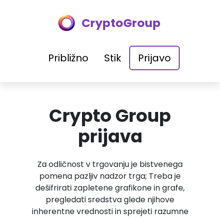
CryptoGroup
Približno
Stik
Prijavo
Crypto Group
prijava
Za odličnost v trgovanju je bistvenega
pomena pazljiv nadzor trga; Treba je
dešifrirati zapletene grafikone in grafe,
pregledati sredstva glede njihove
inherentne vrednosti in sprejeti razumne