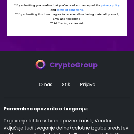
CryptoGroup
O nas
Stik
Prijavo
Pomembno opozorilo o tveganju:
Trgovanje lahko ustvari opazne koristi; Vendar
vključuje tudi tveganje delne/celotne izgube sredstev